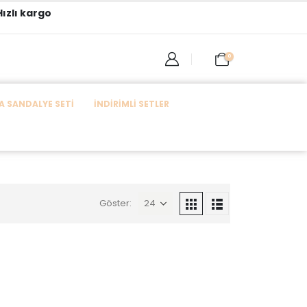
ızlı kargo
0
 SANDALYE SETI
İNDIRIMLI SETLER
Göster: