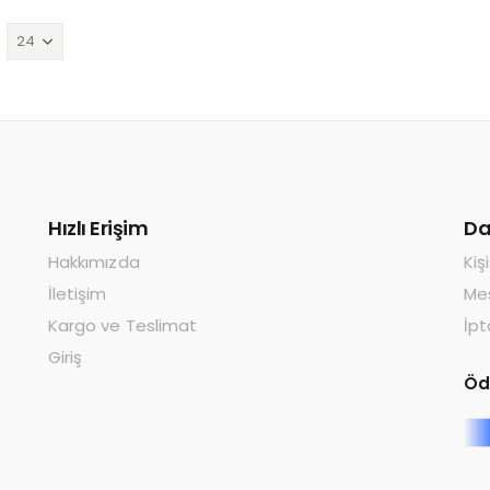
Hızlı Erişim
Da
Hakkımızda
Kiş
İletişim
Mes
Kargo ve Teslimat
İpt
Giriş
Öd