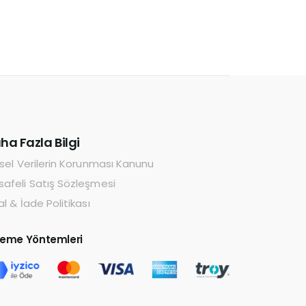
ha Fazla Bilgi
isel Verilerin Korunması Kanunu
afeli Satış Sözleşmesi
al & İade Politikası
eme Yöntemleri