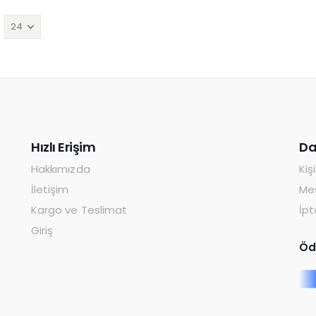
Hızlı Erişim
Da
Hakkımızda
Kiş
İletişim
Mes
Kargo ve Teslimat
İpt
Giriş
Öd