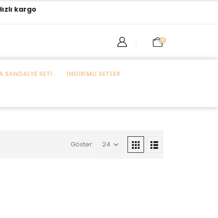
ızlı kargo
0
 SANDALYE SETI
İNDIRIMLI SETLER
Göster: