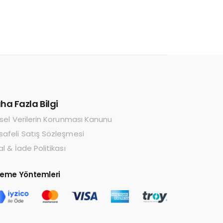
ha Fazla Bilgi
isel Verilerin Korunması Kanunu
afeli Satış Sözleşmesi
al & İade Politikası
eme Yöntemleri