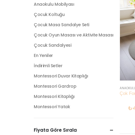
Anaokulu Mobilyası
Çocuk Koltuğu
Çocuk Masa Sandalye Seti
Çocuk Oyun Masası ve Aktivite Masası
Çocuk Sandalyesi
En Yeniler
İndirimli Setler
Montessori Duvar Kitaplığı
Montessori Gardrop
ANAOKULU
Montessori Kitaplığı
Montessori Yatak
₺
Fiyata Göre Sırala