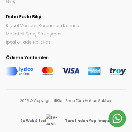
Giriş
Daha Fazla Bilgi
Kişisel Verilerin Korunması Kanunu
Mesafeli Satış Sözleşmesi
İptal & İade Politikası
Ödeme Yöntemleri
2025 © Copyright LiliKids Shop Tüm Hakları Saklıdır.
Bu Web Sitesi
Tarafından Yapılmıştır.