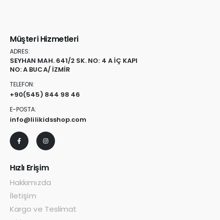
Müşteri Hizmetleri
ADRES:
SEYHAN MAH. 641/2 SK. NO: 4 A İÇ KAPI
NO: A BUCA/ İZMİR
TELEFON:
+90
(545) 844 98 46
E-POSTA:
info@lilikidsshop.com
Hızlı Erişim
Hakkımızda
İletişim
Kargo ve Teslimat