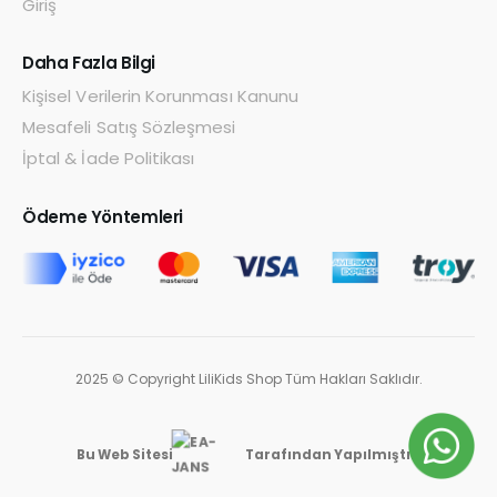
Giriş
Daha Fazla Bilgi
Kişisel Verilerin Korunması Kanunu
Mesafeli Satış Sözleşmesi
İptal & İade Politikası
Ödeme Yöntemleri
2025 © Copyright LiliKids Shop Tüm Hakları Saklıdır.
Bu Web Sitesi
Tarafından Yapılmıştır.