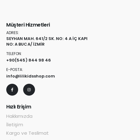
Müşteri Hizmetleri
ADRES:
SEYHAN MAH. 641/2 SK. NO: 4 A İÇ KAPI
NO: A BUCA/ İZMİR
TELEFON:
+90
(545) 844 98 46
E-POSTA:
info@lilikidsshop.com
Hızlı Erişim
Hakkımızda
İletişim
Kargo ve Teslimat