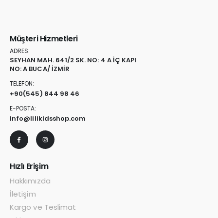
Müşteri Hizmetleri
ADRES:
SEYHAN MAH. 641/2 SK. NO: 4 A İÇ KAPI
NO: A BUCA/ İZMİR
TELEFON:
+90
(545) 844 98 46
E-POSTA:
info@lilikidsshop.com
Hızlı Erişim
Hakkımızda
İletişim
Kargo ve Teslimat