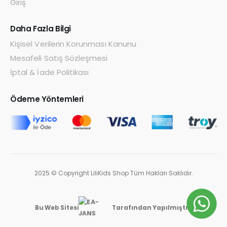
Giriş
Daha Fazla Bilgi
Kişisel Verilerin Korunması Kanunu
Mesafeli Satış Sözleşmesi
İptal & İade Politikası
Ödeme Yöntemleri
2025 © Copyright LiliKids Shop Tüm Hakları Saklıdır.
Bu Web Sitesi
Tarafından Yapılmıştır.