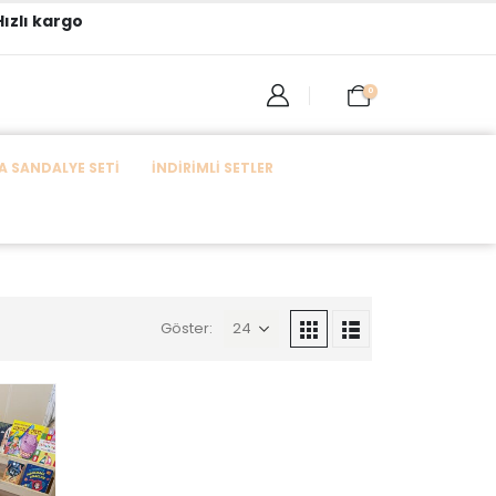
ızlı kargo
0
 SANDALYE SETI
İNDIRIMLI SETLER
Göster: