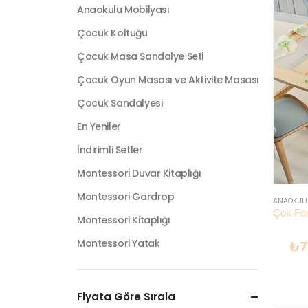
Anaokulu Mobilyası
Çocuk Koltuğu
Çocuk Masa Sandalye Seti
Çocuk Oyun Masası ve Aktivite Masası
Çocuk Sandalyesi
En Yeniler
İndirimli Setler
Montessori Duvar Kitaplığı
Montessori Gardrop
ANAOKULU
Montessori Kitaplığı
Montessori Yatak
₺
7
Fiyata Göre Sırala