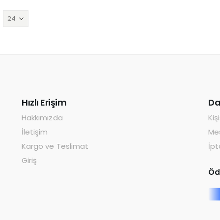
Hızlı Erişim
Da
Hakkımızda
Kiş
İletişim
Mes
Kargo ve Teslimat
İpt
Giriş
Öd