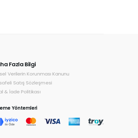
ha Fazla Bilgi
isel Verilerin Korunması Kanunu
afeli Satış Sözleşmesi
al & İade Politikası
eme Yöntemleri