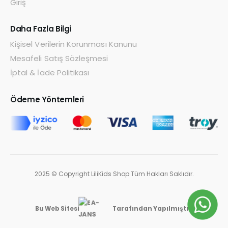
Giriş
Daha Fazla Bilgi
Kişisel Verilerin Korunması Kanunu
Mesafeli Satış Sözleşmesi
İptal & İade Politikası
Ödeme Yöntemleri
2025 © Copyright LiliKids Shop Tüm Hakları Saklıdır.
Bu Web Sitesi
Tarafından Yapılmıştır.