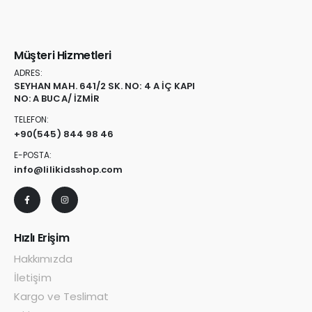
Müşteri Hizmetleri
ADRES:
SEYHAN MAH. 641/2 SK. NO: 4 A İÇ KAPI
NO: A BUCA/ İZMİR
TELEFON:
+90
(545) 844 98 46
E-POSTA:
info@lilikidsshop.com
Hızlı Erişim
Hakkımızda
İletişim
Kargo ve Teslimat