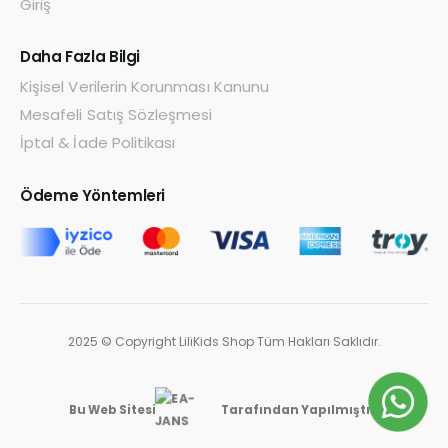
Giriş
Daha Fazla Bilgi
Kişisel Verilerin Korunması Kanunu
Mesafeli Satış Sözleşmesi
İptal & İade Politikası
Ödeme Yöntemleri
2025 © Copyright LiliKids Shop Tüm Hakları Saklıdır.
Bu Web Sitesi
Tarafından Yapılmıştır.