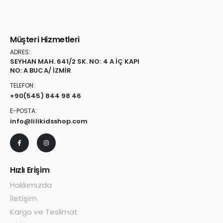
Müşteri Hizmetleri
ADRES:
SEYHAN MAH. 641/2 SK. NO: 4 A İÇ KAPI
NO: A BUCA/ İZMİR
TELEFON:
+90
(545) 844 98 46
E-POSTA:
info@lilikidsshop.com
Hızlı Erişim
Hakkımızda
İletişim
Kargo ve Teslimat