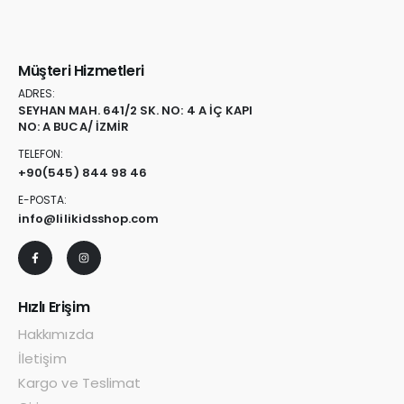
Müşteri Hizmetleri
ADRES:
SEYHAN MAH. 641/2 SK. NO: 4 A İÇ KAPI
NO: A BUCA/ İZMİR
TELEFON:
+90
(545) 844 98 46
E-POSTA:
info@lilikidsshop.com
Hızlı Erişim
Hakkımızda
İletişim
Kargo ve Teslimat