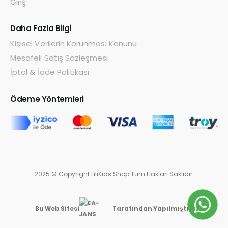
Giriş
Daha Fazla Bilgi
Kişisel Verilerin Korunması Kanunu
Mesafeli Satış Sözleşmesi
İptal & İade Politikası
Ödeme Yöntemleri
2025 © Copyright LiliKids Shop Tüm Hakları Saklıdır.
Bu Web Sitesi
Tarafından Yapılmıştır.