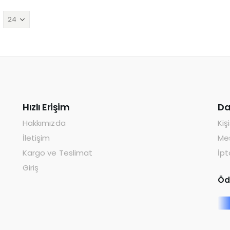
Hızlı Erişim
Da
Hakkımızda
Kiş
İletişim
Mes
Kargo ve Teslimat
İpt
Giriş
Öd