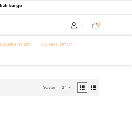
ızlı kargo
0
 SANDALYE SETI
İNDIRIMLI SETLER
Göster: