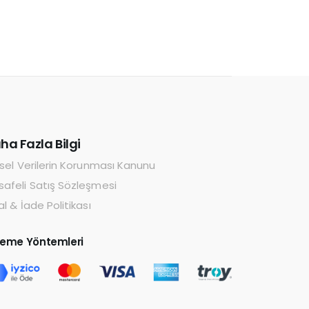
ha Fazla Bilgi
isel Verilerin Korunması Kanunu
afeli Satış Sözleşmesi
al & İade Politikası
eme Yöntemleri