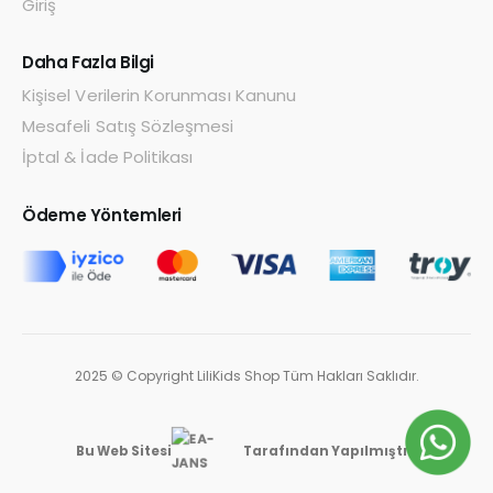
Giriş
Daha Fazla Bilgi
Kişisel Verilerin Korunması Kanunu
Mesafeli Satış Sözleşmesi
İptal & İade Politikası
Ödeme Yöntemleri
2025 © Copyright LiliKids Shop Tüm Hakları Saklıdır.
Bu Web Sitesi
Tarafından Yapılmıştır.