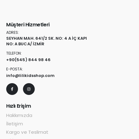
Müşteri Hizmetleri
ADRES:
SEYHAN MAH. 641/2 SK. NO: 4 A İÇ KAPI
NO: A BUCA/ İZMİR
TELEFON:
+90
(545) 844 98 46
E-POSTA:
info@lilikidsshop.com
Hızlı Erişim
Hakkımızda
İletişim
Kargo ve Teslimat