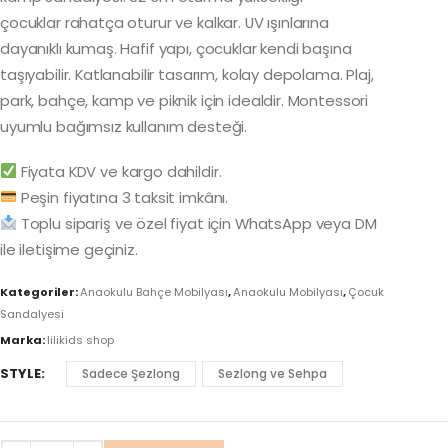
çocuklar rahatça oturur ve kalkar. UV ışınlarına
dayanıklı kumaş. Hafif yapı, çocuklar kendi başına
taşıyabilir. Katlanabilir tasarım, kolay depolama. Plaj,
park, bahçe, kamp ve piknik için idealdir. Montessori
uyumlu bağımsız kullanım desteği.
Fiyata KDV ve kargo dahildir.
Peşin fiyatına 3 taksit imkânı.
Toplu sipariş ve özel fiyat için WhatsApp veya DM
ile iletişime geçiniz.
Kategoriler:
Anaokulu Bahçe Mobilyası
,
Anaokulu Mobilyası
,
Çocuk
Sandalyesi
Marka:
lilikids shop
STYLE
Sadece Şezlong
Sezlong ve Sehpa