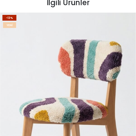
İlgili Ürünler
-13%
YENI