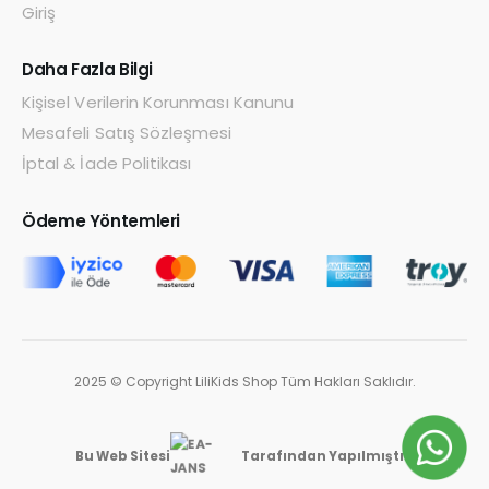
Giriş
Daha Fazla Bilgi
Kişisel Verilerin Korunması Kanunu
Mesafeli Satış Sözleşmesi
İptal & İade Politikası
Ödeme Yöntemleri
2025 © Copyright LiliKids Shop Tüm Hakları Saklıdır.
Bu Web Sitesi
Tarafından Yapılmıştır.