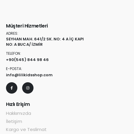
Müşteri Hizmetleri
ADRES:
SEYHAN MAH. 641/2 SK. NO: 4 A İÇ KAPI
NO: A BUCA/ İZMİR
TELEFON:
+90
(545) 844 98 46
E-POSTA:
info@lilikidsshop.com
Hızlı Erişim
Hakkımızda
İletişim
Kargo ve Teslimat