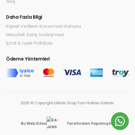
Giriş
Daha Fazla Bilgi
Kişisel Verilerin Korunması Kanunu
Mesafeli Satış Sözleşmesi
İptal & İade Politikası
Ödeme Yöntemleri
2025 © Copyright LiliKids Shop Tüm Hakları Saklıdır.
Bu Web Sitesi
Tarafından Yapılmıştır.