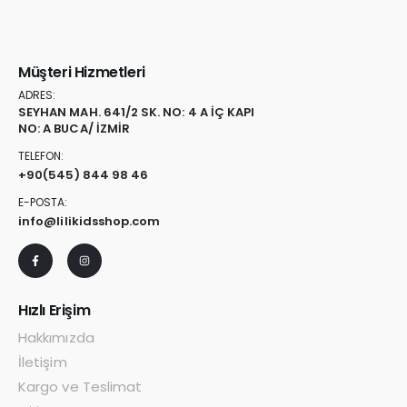
Müşteri Hizmetleri
ADRES:
SEYHAN MAH. 641/2 SK. NO: 4 A İÇ KAPI
NO: A BUCA/ İZMİR
TELEFON:
+90
(545) 844 98 46
E-POSTA:
info@lilikidsshop.com
Hızlı Erişim
Hakkımızda
İletişim
Kargo ve Teslimat