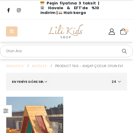
Peşin fiyatına 3 taksit |
Havale & EFT’de %10
indirim |
Hızlı kargo
0
ANASAYFA
MAĞAZA
PRODUCT TAG -
AHŞAP ÇOCUK OYUN EVI