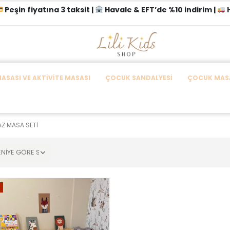
Peşin fiyatına 3 taksit |
Havale & EFT’de %10 indirim |
H
SASI VE AKTIVITE MASASI
ÇOCUK SANDALYESI
ÇOCUK MASA
Z MASA SETI