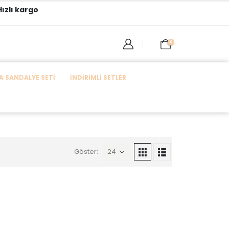
ızlı kargo
0
 SANDALYE SETI
İNDIRIMLI SETLER
Göster: