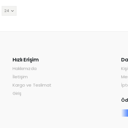
Hızlı Erişim
Da
Hakkımızda
Kiş
İletişim
Mes
Kargo ve Teslimat
İpt
Giriş
Öd