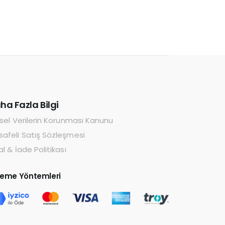
ha Fazla Bilgi
isel Verilerin Korunması Kanunu
afeli Satış Sözleşmesi
al & İade Politikası
eme Yöntemleri