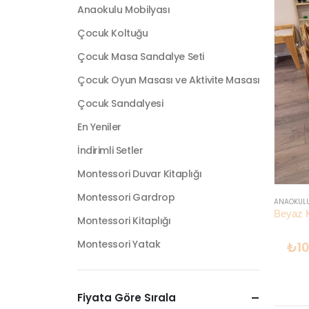
Anaokulu Mobilyası
Çocuk Koltuğu
Çocuk Masa Sandalye Seti
Çocuk Oyun Masası ve Aktivite Masası
Çocuk Sandalyesi
En Yeniler
İndirimli Setler
Montessori Duvar Kitaplığı
Montessori Gardrop
ANAOKUL
Montessori Kitaplığı
Montessori Yatak
₺
1
Fiyata Göre Sırala