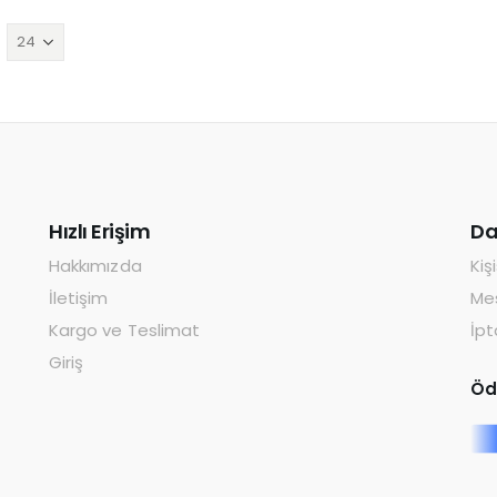
Hızlı Erişim
Da
Hakkımızda
Kiş
İletişim
Mes
Kargo ve Teslimat
İpt
Giriş
Öd