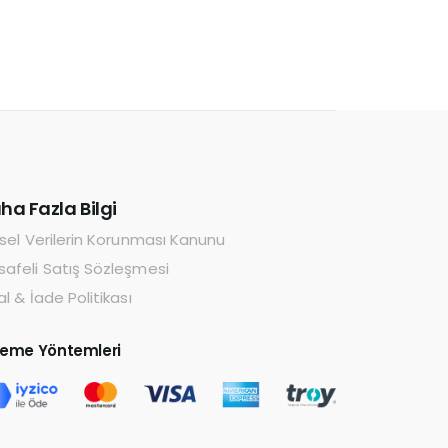
ha Fazla Bilgi
isel Verilerin Korunması Kanunu
afeli Satış Sözleşmesi
al & İade Politikası
eme Yöntemleri