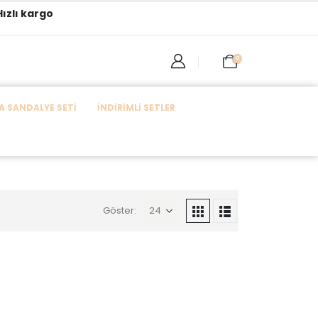
ızlı kargo
0
 SANDALYE SETI
İNDIRIMLI SETLER
Göster: