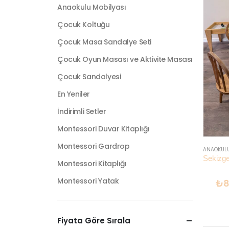
Anaokulu Mobilyası
Çocuk Koltuğu
Çocuk Masa Sandalye Seti
Çocuk Oyun Masası ve Aktivite Masası
Çocuk Sandalyesi
En Yeniler
İndirimli Setler
Montessori Duvar Kitaplığı
Montessori Gardrop
ANAOKUL
Montessori Kitaplığı
Montessori Yatak
₺
8
Fiyata Göre Sırala