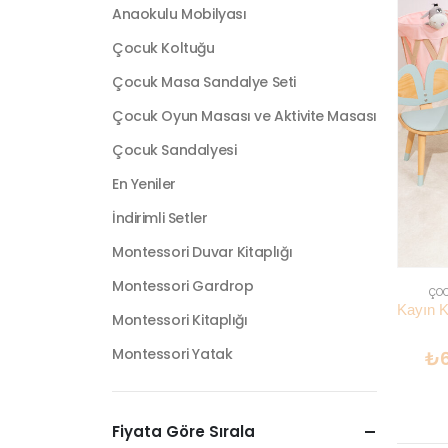
Anaokulu Mobilyası
Çocuk Koltuğu
Çocuk Masa Sandalye Seti
Çocuk Oyun Masası ve Aktivite Masası
Çocuk Sandalyesi
En Yeniler
İndirimli Setler
Montessori Duvar Kitaplığı
Montessori Gardrop
ÇOC
Montessori Kitaplığı
Montessori Yatak
₺
Fiyata Göre Sırala