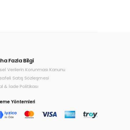
ha Fazla Bilgi
isel Verilerin Korunması Kanunu
afeli Satış Sözleşmesi
al & İade Politikası
eme Yöntemleri