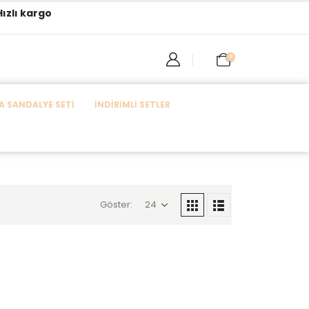
ızlı kargo
0
 SANDALYE SETI
İNDIRIMLI SETLER
Göster: