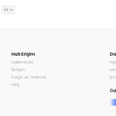
Hızlı Erişim
Da
Hakkımızda
Kiş
İletişim
Mes
Kargo ve Teslimat
İpt
Giriş
Öd