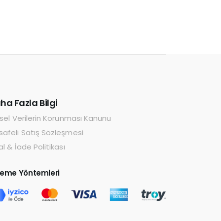
ha Fazla Bilgi
isel Verilerin Korunması Kanunu
afeli Satış Sözleşmesi
al & İade Politikası
eme Yöntemleri