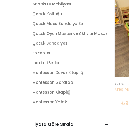
Anaokulu Mobilyası
Çocuk Koltuğu
Çocuk Masa Sandalye Seti
Çocuk Oyun Masası ve Aktivite Masası
Çocuk Sandalyesi
En Yeniler
İndirimli Setler
Montessori Duvar Kitaplığı
Montessori Gardrop
ANAOKUL
Montessori Kitaplığı
Montessori Yatak
₺
9
Fiyata Göre Sırala