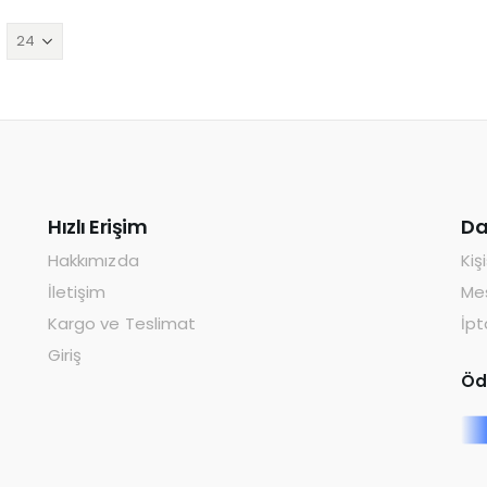
Hızlı Erişim
Da
Hakkımızda
Kiş
İletişim
Mes
Kargo ve Teslimat
İpt
Giriş
Öd