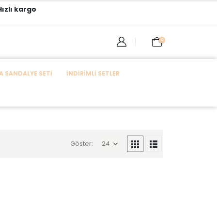
ızlı kargo
0
 SANDALYE SETI
İNDIRIMLI SETLER
Göster: