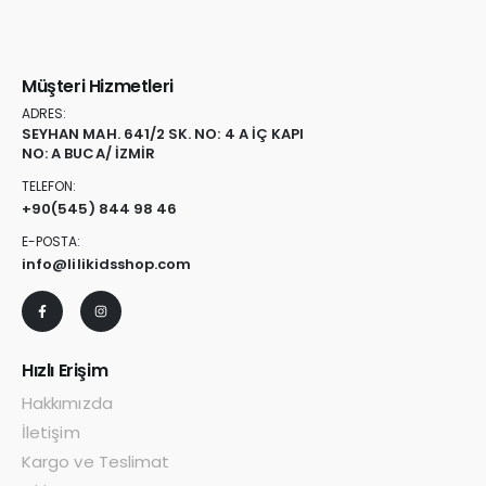
Müşteri Hizmetleri
ADRES:
SEYHAN MAH. 641/2 SK. NO: 4 A İÇ KAPI
NO: A BUCA/ İZMİR
TELEFON:
+90
(545) 844 98 46
E-POSTA:
info@lilikidsshop.com
Hızlı Erişim
Hakkımızda
İletişim
Kargo ve Teslimat