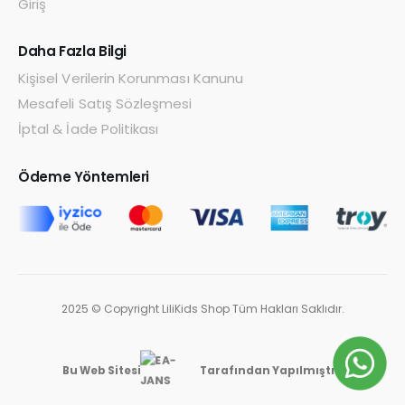
Giriş
Daha Fazla Bilgi
Kişisel Verilerin Korunması Kanunu
Mesafeli Satış Sözleşmesi
İptal & İade Politikası
Ödeme Yöntemleri
2025 © Copyright LiliKids Shop Tüm Hakları Saklıdır.
Bu Web Sitesi
Tarafından Yapılmıştır.