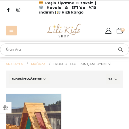
Peşin fiyatına 3 taksit |
Havale & EFT’de %10
indirim |
Hızlı kargo
0
ANASAYFA
MAĞAZA
PRODUCT TAG -
RUS ÇAMI OYUN EVI