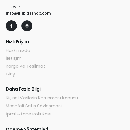
E-POSTA:
info@lilikidsshop.com
Hızlı Erişim
Hakkımızda
İletişim
Kargo ve Teslimat
Giriş
Daha Fazla Bilgi
Kişisel Verilerin Korunması Kanunu
Mesafeli Satış Sözleşmesi
İptal & İade Politikası
Ödeme Yöntemleri