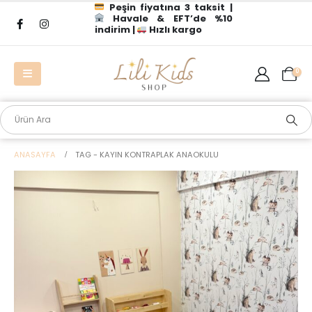
Peşin fiyatına 3 taksit |
Havale & EFT’de %10
indirim |
Hızlı kargo
0
ANASAYFA
TAG -
KAYIN KONTRAPLAK ANAOKULU