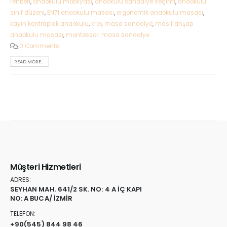
rehberi
,
anaokulu mobilyası
,
anaokulu sandalye seçimi
,
anaokulu
sınıf düzeni
,
EN71 anaokulu masası
,
ergonomik anaokulu masası
,
kayın kontraplak anaokulu
,
kreş masa sandalye
,
masif ahşap
anaokulu masası
,
montessori masa sandalye
0 Comments
READ MORE...
Müşteri Hizmetleri
ADRES:
SEYHAN MAH. 641/2 SK. NO: 4 A İÇ KAPI
NO: A BUCA/ İZMİR
TELEFON:
+90
(545) 844 98 46