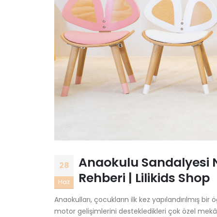
Anaokulu Sandalyesi 
28
Rehberi | Lilikids Shop
Haz
Anaokulları, çocukların ilk kez yapılandırılmış bir
motor gelişimlerini destekledikleri çok özel mek