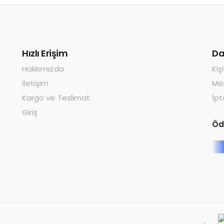
Hızlı Erişim
Da
Hakkımızda
Kiş
İletişim
Mes
Kargo ve Teslimat
İpt
Giriş
Öd