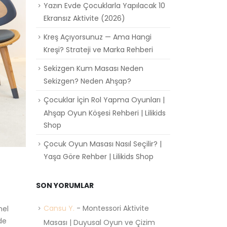
Yazın Evde Çocuklarla Yapılacak 10
Ekransız Aktivite (2026)
Kreş Açıyorsunuz — Ama Hangi
Kreşi? Strateji ve Marka Rehberi
Sekizgen Kum Masası Neden
Sekizgen? Neden Ahşap?
Çocuklar İçin Rol Yapma Oyunları |
Ahşap Oyun Köşesi Rehberi | Lilikids
Shop
Çocuk Oyun Masası Nasıl Seçilir? |
Yaşa Göre Rehber | Lilikids Shop
SON YORUMLAR
Cansu Y.
-
Montessori Aktivite
mel
de
Masası | Duyusal Oyun ve Çizim