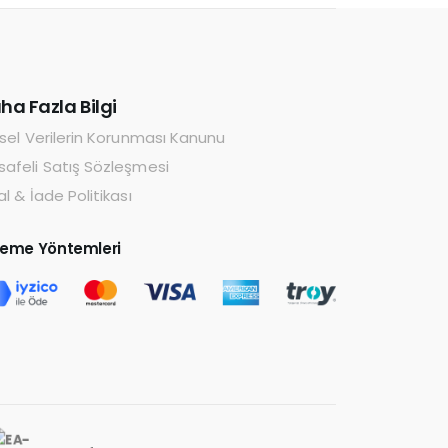
ha Fazla Bilgi
isel Verilerin Korunması Kanunu
afeli Satış Sözleşmesi
al & İade Politikası
eme Yöntemleri