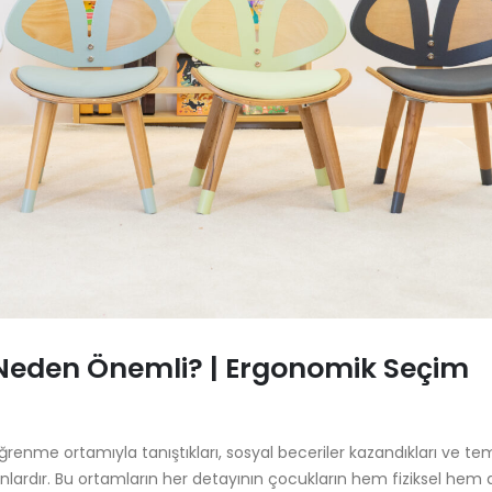
Neden Önemli? | Ergonomik Seçim
 öğrenme ortamıyla tanıştıkları, sosyal beceriler kazandıkları ve te
ânlardır. Bu ortamların her detayının çocukların hem fiziksel hem 