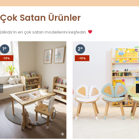
Çok Satan Ürünler
Lilikids’in en çok satan modellerini keşfedin.
-13%
-10%