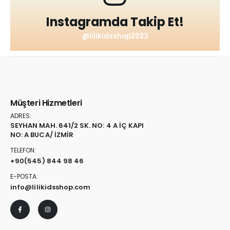
Instagramda Takip Et!
@lilikidsshop2023
Müşteri Hizmetleri
ADRES:
SEYHAN MAH. 641/2 SK. NO: 4 A İÇ KAPI
NO: A BUCA/ İZMİR
TELEFON:
+90
(545) 844 98 46
E-POSTA:
info@lilikidsshop.com