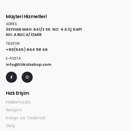
Müşteri Hizmetleri
ADRES:
SEYHAN MAH. 641/2 SK. NO: 4 A İÇ KAPI
NO: A BUCA/ İZMİR
TELEFON:
+90
(545) 844 98 46
E-POSTA:
info@lilikidsshop.com
Hızlı Erişim
Hakkımızda
İletişim
Kargo ve Teslimat
Giriş