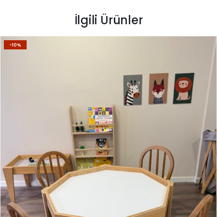
İlgili Ürünler
-10%