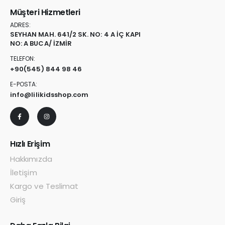
Müşteri Hizmetleri
ADRES:
SEYHAN MAH. 641/2 SK. NO: 4 A İÇ KAPI
NO: A BUCA/ İZMİR
TELEFON:
+90
(545) 844 98 46
E-POSTA:
info@lilikidsshop.com
Hızlı Erişim
Hakkımızda
İletişim
Kargo ve Teslimat
Giriş