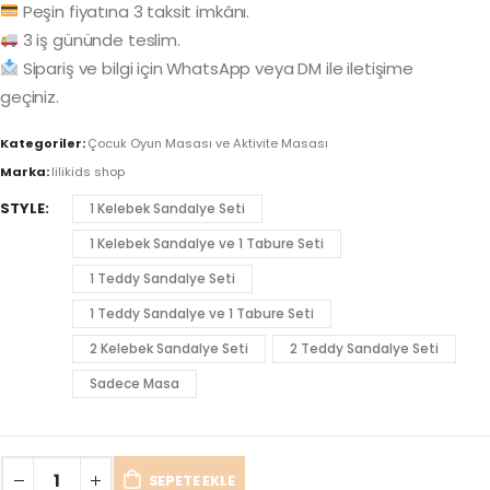
Peşin fiyatına 3 taksit imkânı.
3 iş gününde teslim.
Sipariş ve bilgi için WhatsApp veya DM ile iletişime
geçiniz.
Kategoriler:
Çocuk Oyun Masası ve Aktivite Masası
Marka:
lilikids shop
STYLE
1 Kelebek Sandalye Seti
1 Kelebek Sandalye ve 1 Tabure Seti
1 Teddy Sandalye Seti
1 Teddy Sandalye ve 1 Tabure Seti
2 Kelebek Sandalye Seti
2 Teddy Sandalye Seti
Sadece Masa
SEPETE EKLE