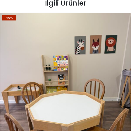
İlgili Ürünler
-10%