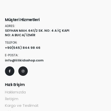
Müşteri Hizmetleri
ADRES:
SEYHAN MAH. 641/2 SK. NO: 4 A İÇ KAPI
NO: A BUCA/ İZMİR
TELEFON:
+90
(545) 844 98 46
E-POSTA:
info@lilikidsshop.com
Hızlı Erişim
Hakkımızda
İletişim
Kargo ve Teslimat