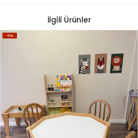
İlgili Ürünler
-10%