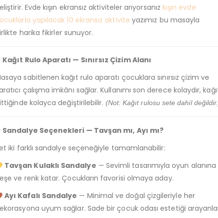
eliştirir. Evde kışın ekransız aktiviteler arıyorsanız
kışın evde
ocuklarla yapılacak 10 ekransız aktivite
yazımız bu masayla
irlikte harika fikirler sunuyor.
 Kağıt Rulo Aparatı — Sınırsız Çizim Alanı
asaya sabitlenen kağıt rulo aparatı çocuklara sınırsız çizim ve
aratıcı çalışma imkânı sağlar. Kullanımı son derece kolaydır, kağı
ittiğinde kolayca değiştirilebilir.
(Not: Kağıt rulosu sete dahil değildir.
 Sandalye Seçenekleri — Tavşan mı, Ayı mı?
et iki farklı sandalye seçeneğiyle tamamlanabilir:
Tavşan Kulaklı Sandalye
— Sevimli tasarımıyla oyun alanına
eşe ve renk katar. Çocukların favorisi olmaya aday.
Ayı Kafalı Sandalye
— Minimal ve doğal çizgileriyle her
ekorasyona uyum sağlar. Sade bir çocuk odası estetiği arayanla