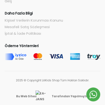
Giriş
Daha Fazla Bilgi
Kişisel Verilerin Korunması Kanunu
Mesafeli Satış Sözleşmesi
İptal & İade Politikası
Ödeme Yöntemleri
2025 © Copyright LiliKids Shop Tüm Hakları Saklıdır.
Bu Web Sitesi
Tarafından Yapılmıştır.