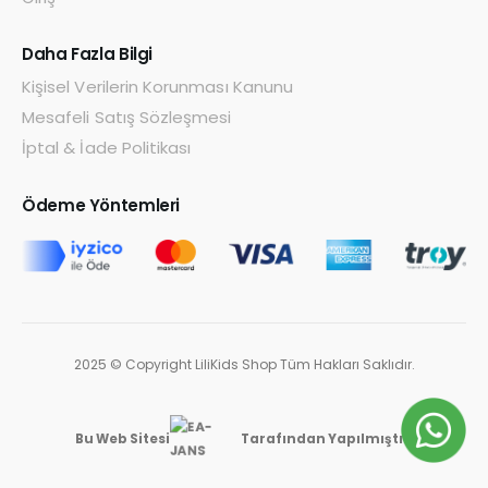
Daha Fazla Bilgi
Kişisel Verilerin Korunması Kanunu
Mesafeli Satış Sözleşmesi
İptal & İade Politikası
Ödeme Yöntemleri
2025 © Copyright LiliKids Shop Tüm Hakları Saklıdır.
Bu Web Sitesi
Tarafından Yapılmıştır.