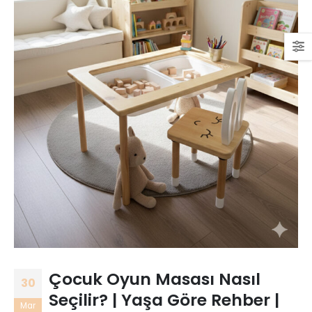
Çocuk Oyun Masası Nasıl
30
Seçilir? | Yaşa Göre Rehber |
Mar