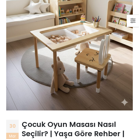
Çocuk Oyun Masası Nasıl
30
Seçilir? | Yaşa Göre Rehber |
Mar