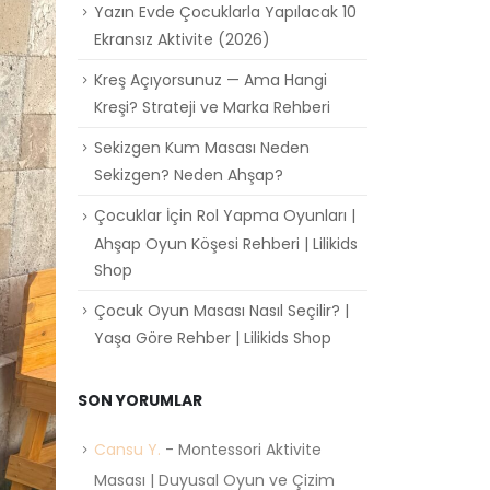
Yazın Evde Çocuklarla Yapılacak 10
Ekransız Aktivite (2026)
Kreş Açıyorsunuz — Ama Hangi
Kreşi? Strateji ve Marka Rehberi
Sekizgen Kum Masası Neden
Sekizgen? Neden Ahşap?
Çocuklar İçin Rol Yapma Oyunları |
Ahşap Oyun Köşesi Rehberi | Lilikids
Shop
Çocuk Oyun Masası Nasıl Seçilir? |
Yaşa Göre Rehber | Lilikids Shop
SON YORUMLAR
Cansu Y.
-
Montessori Aktivite
Masası | Duyusal Oyun ve Çizim