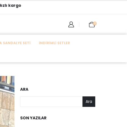
ızlı kargo
0
 SANDALYE SETI
İNDIRIMLI SETLER
ARA
Ara
SON YAZILAR