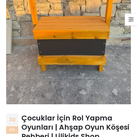
Çocuklar İçin Rol Yapma
30
Oyunları | Ahşap Oyun Köşesi
Nis
Rehberi | Lilikids Shop