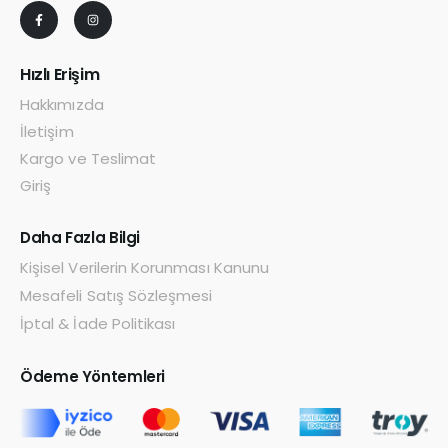
Hızlı Erişim
Hakkımızda
İletişim
Kargo ve Teslimat
Giriş
Daha Fazla Bilgi
Kişisel Verilerin Korunması Kanunu
Mesafeli Satış Sözleşmesi
İptal & İade Politikası
Ödeme Yöntemleri